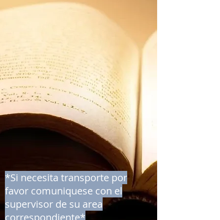
*Si necesita transporte por
favor comuniquese con el
supervisor de su area
correspondiente*