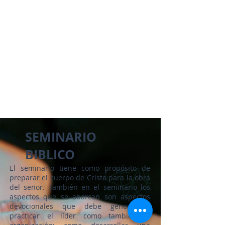
SEMINARIO
BIBLICO
El seminario tiene como propósito de
preparar el cuerpo de Cristo para la obra
del señor. También en el seminario los
aspectos que se abarcan son aspectos
devocionales que debe generar o
practicar el líder como también la